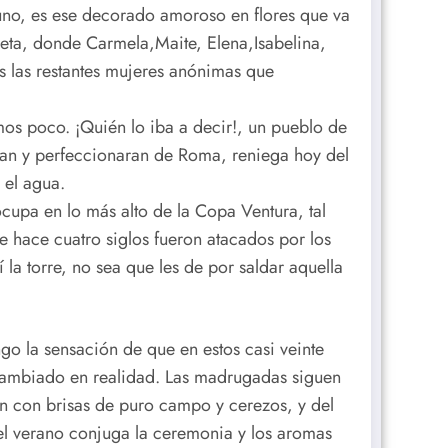
uno, es ese decorado amoroso en flores que va
leta, donde Carmela,Maite, Elena,Isabelina,
das las restantes mujeres anónimas que
os poco. ¡Quién lo iba a decir!, un pueblo de
eran y perfeccionaran de Roma, reniega hoy del
 el agua.
ocupa en lo más alto de la Copa Ventura, tal
e hace cuatro siglos fueron atacados por los
la torre, no sea que les de por saldar aquella
o la sensación de que en estos casi veinte
 cambiado en realidad. Las madrugadas siguen
an con brisas de puro campo y cerezos, y del
 el verano conjuga la ceremonia y los aromas