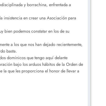
ndisciplinada y borrachina, enfrentada a
da insistencia en crear una Asociación para
muy bien podemos constatar en los de su
lmente a los que nos han dejado recientemente,
rdo basta.
dos dominicos que tengo aquí delante
 oración bajo los arduos hábitos de la Orden de
ue la que les proporciona el honor de llevar a