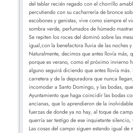
del tablar recién regado con el chorrillo ama
percutiendo con su cacharrería de bronce sobr
escobones y genistas, vive como siempre el vie
sombra verde, perfumados de húmedo mastranto
Se repiten los roces del dominó sobre las mesas
igual,con la benefactora lluvia de las noches 
Naturalmente, decimos que antes llovía más, q
porque es verano, como el próximo invierno ha
alguno seguirá diciendo que antes llovía más.
carretera y de la depuradora que nunca llegan,
incomodar a Santo Domingo, y las bodas, que y
Ayuntamiento que haga coincidir las bodas con 
ancianas, que lo aprendieron de la inolvidab
fuerzas de donde ya no hay, al toque de campa
querría ser testigo de ese inquietante silencio
Las cosas del campo siguen estando igual de ma