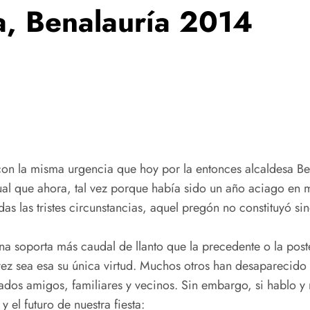
a, Benalauría 2014
on la misma urgencia que hoy por la entonces alcaldesa Beg
al que ahora, tal vez porque había sido un año aciago en 
s las tristes circunstancias, aquel pregón no constituyó sin
 soporta más caudal de llanto que la precedente o la poster
ez sea esa su única virtud. Muchos otros han desaparecido 
dos amigos, familiares y vecinos. Sin embargo, si hablo y 
el futuro de nuestra fiesta: