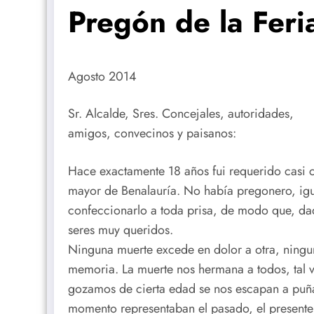
Pregón de la Feri
Agosto 2014
Sr. Alcalde, Sres. Concejales, autoridades,
amigos, convecinos y paisanos:
Hace exactamente 18 años fui requerido casi c
mayor de Benalauría. No había pregonero, igu
confeccionarlo a toda prisa, de modo que, dada
seres muy queridos.
Ninguna muerte excede en dolor a otra, ninguna
memoria. La muerte nos hermana a todos, tal v
gozamos de cierta edad se nos escapan a puña
momento representaban el pasado, el presente y 