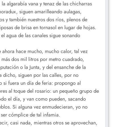
la algarabía vana y tenaz de las chicharras
lmoradux, siguen amarilleando aulagas,
os y también nuestros dos ríos, plenos de
sas de brisa en tornasol en lugar de hojas.
, el agua de las canales sigue sonando
ue ahora hace mucho, mucho calor, tal vez
 más dos mil litros por metro cuadrado,
utación o la Junta, y del ensanche de la
 dicho, siguen por las calles, por no
si fuera un día de feria: propongo al
eres al toque del rosario: un pequeño grupo de
todo el día, y van como pueden, sacando
ueblos. Si alguna vez enmudecieran, yo no
 ser cómplice de tal infamia.
ecir, casi nada, mientras otros se aprovechan,