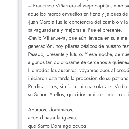
– Francisco Viñas era el viejo capitán, emotiv
aquellos moros envueltos en tizne y jaiques de
-Juan García fue la conciencia del cambio y la
salvaguardarla y mejorarla. Fue el presente.
-David Villanueva, que aún llevaba en su alma 
generación, hoy pilares básicos de nuestro fes
Pasado, presente y futuro. Y esta noche, de n
algunos tan dolorosamente cercanos a quienes
Honrados los ausentes, vayamos pues al pregó
iniciaron esta tarde la procesión de su patron
Predicadores, sin faltar ni una sola vez. Vedlo
su Señor. A ellos, queridos amigos, nuestro pr
Apuraos, dominicos,
acudid hasta la iglesia,
que Santo Domingo ocupa