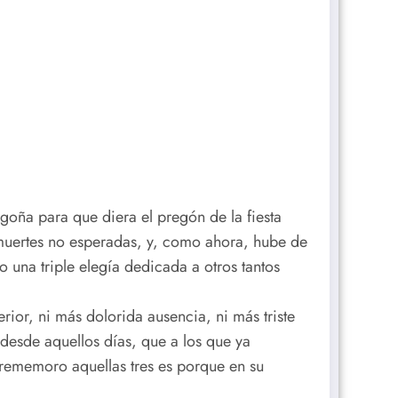
oña para que diera el pregón de la fiesta
muertes no esperadas, y, como ahora, hube de
o una triple elegía dedicada a otros tantos
ior, ni más dolorida ausencia, ni más triste
desde aquellos días, que a los que ya
rememoro aquellas tres es porque en su