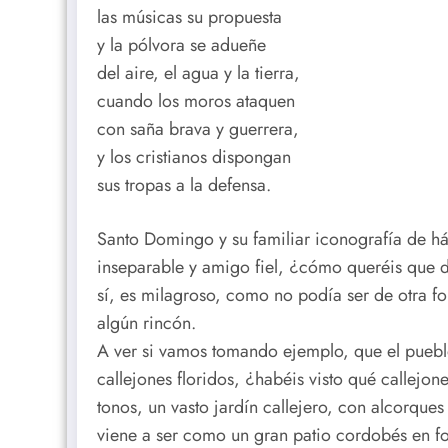
las músicas su propuesta
y la pólvora se adueñe
del aire, el agua y la tierra,
cuando los moros ataquen
con saña brava y guerrera,
y los cristianos dispongan
sus tropas a la defensa.
Santo Domingo y su familiar iconografía de háb
inseparable y amigo fiel, ¿cómo queréis que de
sí, es milagroso, como no podía ser de otra 
algún rincón.
A ver si vamos tomando ejemplo, que el pueblo
callejones floridos, ¿habéis visto qué callejone
tonos, un vasto jardín callejero, con alcorque
viene a ser como un gran patio cordobés en for