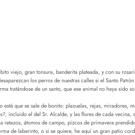
ito viejo, gran tonsura, banderita plateada, y con su rosar
saparezcan los perros de nuestras calles si el Santo Patrón
forma tratándose de un santo, que ese animal no haya sido 
 está que se sale de bonito: plazuelas, rejas, miradores, 
s?, incluido el del Sr. Alcalde, y las flores de cada vecina, 
s a retazos, átomos de campo, pizcos de primavera prendidos
ma de laberinto, o si se quiere, he aquí un gran patio cord