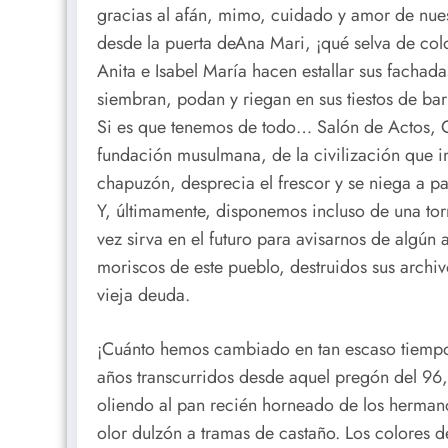
gracias al afán, mimo, cuidado y amor de nue
desde la puerta deAna Mari, ¡qué selva de col
Anita e Isabel María hacen estallar sus fachada
siembran, podan y riegan en sus tiestos de ba
Si es que tenemos de todo… Salón de Actos, Gu
fundación musulmana, de la civilización que i
chapuzón, desprecia el frescor y se niega a pa
Y, últimamente, disponemos incluso de una torr
vez sirva en el futuro para avisarnos de algún
moriscos de este pueblo, destruidos sus archiv
vieja deuda.
¡Cuánto hemos cambiado en tan escaso tiempo,
años transcurridos desde aquel pregón del 96
oliendo al pan recién horneado de los hermano
olor dulzón a tramas de castaño. Los colores 