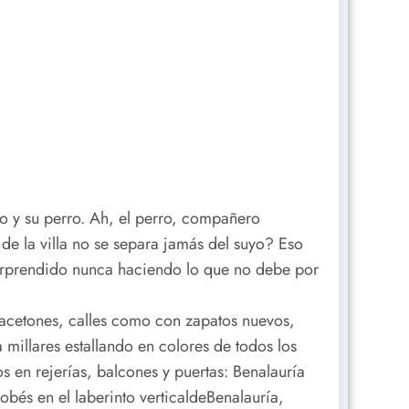
io y su perro. Ah, el perro, compañero
 de la villa no se separa jamás del suyo? Eso
sorprendido nunca haciendo lo que no debe por
macetones, calles como con zapatos nuevos,
a millares estallando en colores de todos los
 en rejerías, balcones y puertas: Benalauría
obés en el laberinto verticaldeBenalauría,