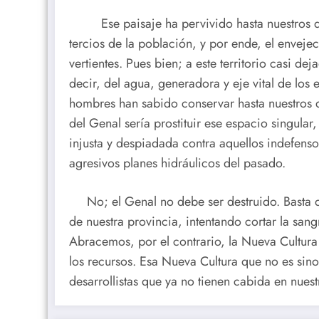
Ese paisaje ha pervivido hasta nuestros días
tercios de la población, y por ende, el enveje
vertientes. Pues bien; a este territorio casi d
decir, del agua, generadora y eje vital de los
hombres han sabido conservar hasta nuestros d
del Genal sería prostituir ese espacio singular
injusta y despiadada contra aquellos indefensos
agresivos planes hidráulicos del pasado.
No; el Genal no debe ser destruido. Basta de 
de nuestra provincia, intentando cortar la san
Abracemos, por el contrario, la Nueva Cultura 
los recursos. Esa Nueva Cultura que no es sino
desarrollistas que ya no tienen cabida en nues