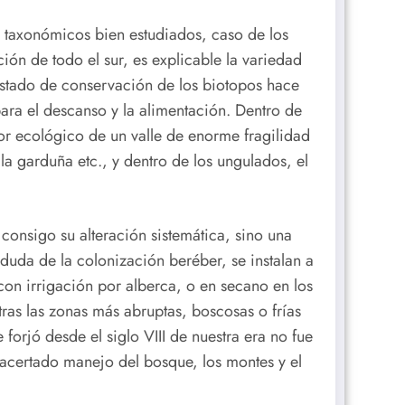
taxonómicos bien estudiados, caso de los
ión de todo el sur, es explicable la variedad
estado de conservación de los biotopos hace
para el descanso y la alimentación. Dentro de
lor ecológico de un valle de enorme fragilidad
 la garduña etc., y dentro de los ungulados, el
onsigo su alteración sistemática, sino una
duda de la colonización beréber, se instalan a
con irrigación por alberca, o en secano en los
ras las zonas más abruptas, boscosas o frías
 forjó desde el siglo VIII de nuestra era no fue
 acertado manejo del bosque, los montes y el