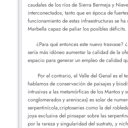
caudales de los ríos de Sierra Bermeja y Ni
interconectados, tanto que en época de fuerte
funcionamiento de estas infraestructuras se h
Marbella capaz de paliar los posibles déficits.
¿Para qué entonces este nuevo trasvase? ¿Par
sería más idóneo aumentar la calidad de la ofert
espacio para generar un empleo de calidad que 
Por el contrario, el Valle del Genal es el te
hablamos de conservación de paisajes y biodiv
intrusivas a las metamórficas de los Mantos y
conglomerados y areniscas) es solar de numeros
serpentinícola,criptoseries como la del robled
joya exclusiva del pinsapar sobre las serpent
por la rareza y singularidad del sustrato, y n