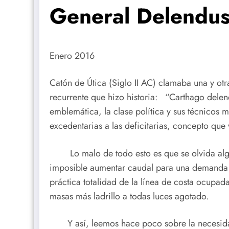
General Delendus 
Enero 2016
Catón de Útica (Siglo II AC) clamaba una y otr
recurrente que hizo historia: “Carthago delend
emblemática, la clase política y sus técnicos
excedentarias a las deficitarias, concepto que
Lo malo de todo esto es que se olvida algo ev
imposible aumentar caudal para una demanda en 
práctica totalidad de la línea de costa ocupa
masas más ladrillo a todas luces agotado.
Y así, leemos hace poco sobre la necesidad d