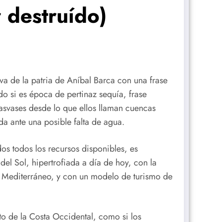
 destruído)
va de la patria de Aníbal Barca con una frase
o si es época de pertinaz sequía, frase
asvases desde lo que ellos llaman cuencas
a ante una posible falta de agua.
os todos los recursos disponibles, es
el Sol, hipertrofiada a día de hoy, con la
el Mediterráneo, y con un modelo de turismo de
o de la Costa Occidental, como si los