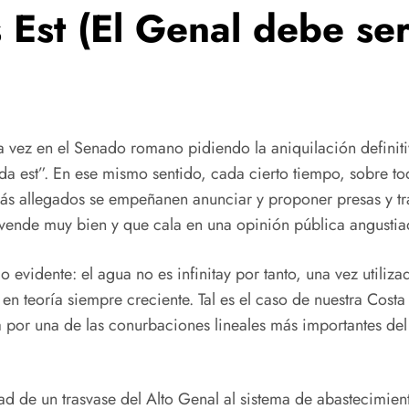
Est (El Genal debe ser
a vez en el Senado romano pidiendo la aniquilación definiti
a est”. En ese mismo sentido, cada cierto tiempo, sobre tod
 más allegados se empeñanen anunciar y proponer presas y tr
 vende muy bien y que cala en una opinión pública angustiad
idente: el agua no es infinitay por tanto, una vez utilizad
teoría siempre creciente. Tal es el caso de nuestra Costa d
da por una de las conurbaciones lineales más importantes d
e un trasvase del Alto Genal al sistema de abastecimient