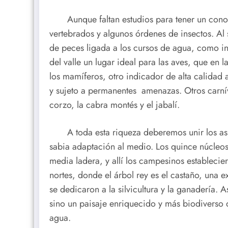
Aunque faltan estudios para tener un conoci
vertebrados y algunos órdenes de insectos. Al 
de peces ligada a los cursos de agua, como in
del valle un lugar ideal para las aves, que en
los mamíferos, otro indicador de alta calidad 
y sujeto a permanentes amenazas. Otros carnívor
corzo, la cabra montés y el jabalí.
A toda esta riqueza deberemos unir los aspec
sabia adaptación al medio. Los quince núcleos
media ladera, y allí los campesinos establecie
nortes, donde el árbol rey es el castaño, una
se dedicaron a la silvicultura y la ganadería. A
sino un paisaje enriquecido y más biodiverso 
agua.