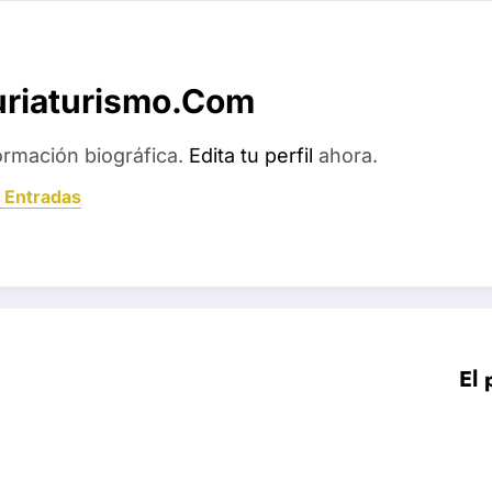
uriaturismo.com
ormación biográfica.
Edita tu perfil
ahora.
 Entradas
El