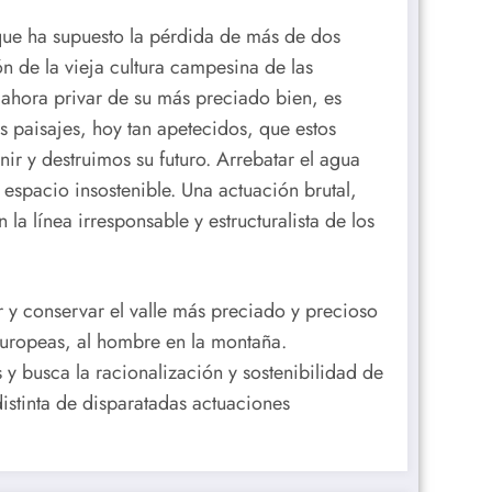
que ha supuesto la pérdida de más de dos
n de la vieja cultura campesina de las
e ahora privar de su más preciado bien, es
s paisajes, hoy tan apetecidos, que estos
r y destruimos su futuro. Arrebatar el agua
 espacio insostenible. Una actuación brutal,
a línea irresponsable y estructuralista de los
 y conservar el valle más preciado y precioso
europeas, al hombre en la montaña.
 y busca la racionalización y sostenibilidad de
distinta de disparatadas actuaciones