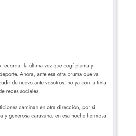
recordar la última vez que cogí pluma y
 deporte. Ahora, ante esa otra bruma que va
dir de nuevo ante vosotros, no ya con la tinta
de redes sociales.
iciones caminan en otra dirección, por si
mensa y generosa caravana, en esa noche hermosa