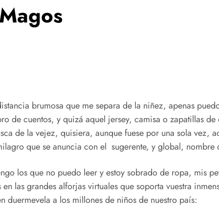
s Magos
stancia brumosa que me separa de la niñez, apenas puedo 
ro de cuentos, y quizá aquel jersey, camisa o zapatillas de
a de la vejez, quisiera, aunque fuese por una sola vez, acu
 milagro que se anuncia con el sugerente, y global, nombre 
ngo los que no puedo leer y estoy sobrado de ropa, mis pet
is en las grandes alforjas virtuales que soporta vuestra in
n duermevela a los millones de niños de nuestro país: