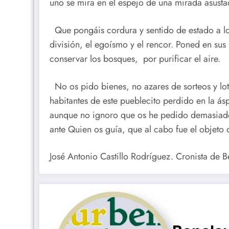
uno se mira en el espejo de una mirada asust
Que pongáis cordura y sentido de estado a los
división, el egoísmo y el rencor. Poned en sus 
conservar los bosques, por purificar el aire.
No os pido bienes, no azares de sorteos y lote
habitantes de este pueblecito perdido en la á
aunque no ignoro que os he pedido demasiado 
ante Quien os guía, que al cabo fue el objeto
José Antonio Castillo Rodríguez. Cronista de B