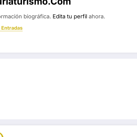
uriaturismo.com
ormación biográfica.
Edita tu perfil
ahora.
 Entradas