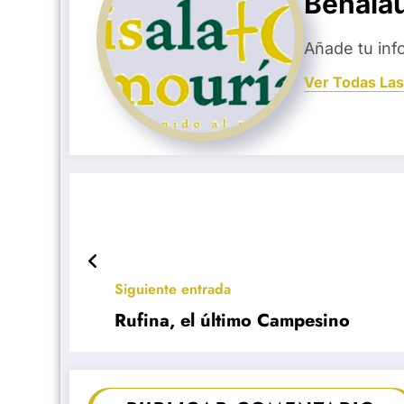
Benala
Añade tu inf
Ver Todas Las
Siguiente entrada
Rufina, el último Campesino