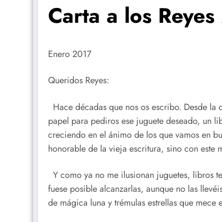
Carta a los Reye
Enero 2017
Queridos Reyes:
Hace décadas que nos os escribo. Desde la di
papel para pediros ese juguete deseado, un lib
creciendo en el ánimo de los que vamos en busc
honorable de la vieja escritura, sino con este
Y como ya no me ilusionan juguetes, libros te
fuese posible alcanzarlas, aunque no las llevé
de mágica luna y trémulas estrellas que mece e