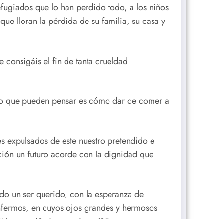
efugiados que lo han perdido todo, a los niños
ue lloran la pérdida de su familia, su casa y
consigáis el fin de tanta crueldad
ico que pueden pensar es cómo dar de comer a
es expulsados de este nuestro pretendido e
ción un futuro acorde con la dignidad que
ido un ser querido, con la esperanza de
s enfermos, en cuyos ojos grandes y hermosos