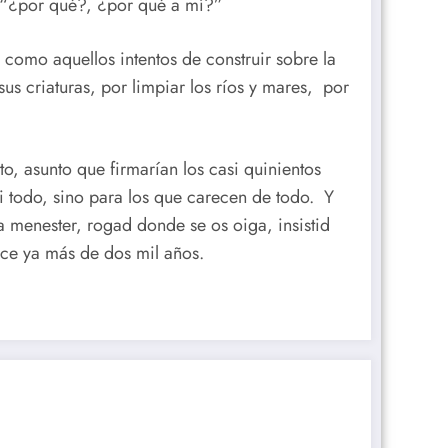
 -“¿por qué?, ¿por qué a mí?”
como aquellos intentos de construir sobre la
us criaturas, por limpiar los ríos y mares, por
o, asunto que firmarían los casi quinientos
i todo, sino para los que carecen de todo. Y
 menester, rogad donde se os oiga, insistid
ace ya más de dos mil años.