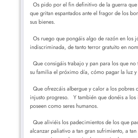
Os pido por el fin definitivo de la guerra que
que gritan espantados ante el fragor de los bo
sus bienes.
Os ruego que pongáis algo de razón en los jóv
indiscriminada, de tanto terror gratuito en nom
Que consigáis trabajo y pan para los que no 
su familia el próximo día, cómo pagar la luz y
Que ofrezcáis albergue y calor a los pobres de
injusto progreso. Y también que donéis a los
poseen como seres humanos.
Que aliviéis los padecimientos de los que pade
alcanzar paliativo a tan gran sufrimiento, a t