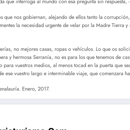
ada que interroga al mundo con esa pregunta sin respuesta,
 que nos gobiernan, alejando de ellos tanto la corrupción, 
mentes la necesidad urgente de velar por la Madre Tierra y s
rías, no mejores casas, ropas o vehículos. Lo que os solicit
spera y hermosa Serranía, no es para los que tenemos de cas
para vuestros medios, al menos tocad en la puerta que sea
 de ese vuestro largo e interminable viaje, que comenzara h
enalauría. Enero, 2017.