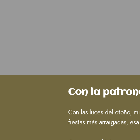
Con la patron
Con las luces del otoño, m
fiestas más arraigadas, esa