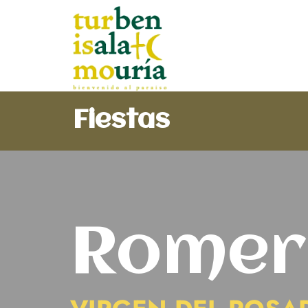
Fiestas
Romer