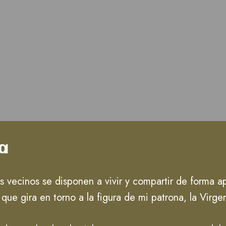
a
is vecinos se disponen a vivir y compartir de forma 
 que gira en torno a la figura de mi patrona, la Virg