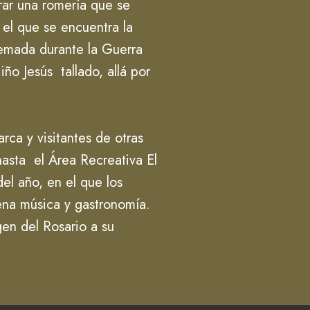
rar una romería que se
 el que se encuentra la
uemada durante la Guerra
ño Jesús tallado, allá por
rca y visitantes de otras
hasta el Área Recreativa El
el año, en el que los
ena música y gastronomía.
gen del Rosario a su