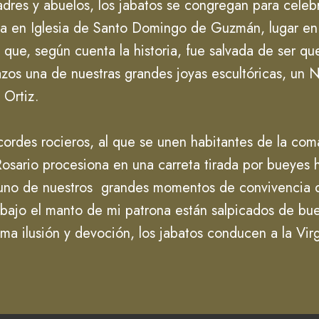
dres y abuelos, los jabatos se congregan para celeb
misa en Iglesia de Santo Domingo de Guzmán, lugar en
 que, según cuenta la historia, fue salvada de ser q
azos una de nuestras grandes joyas escultóricas, un Ni
o Ortiz.
ordes rocieros, al que se unen habitantes de la coma
 Rosario procesiona en una carreta tirada por bueyes 
ar uno de nuestros grandes momentos de convivencia d
 bajo el manto de mi patrona están salpicados de bu
sma ilusión y devoción, los jabatos conducen a la Vir