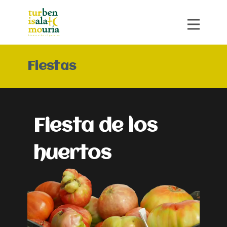
Fiestas
Fiesta de los
huertos