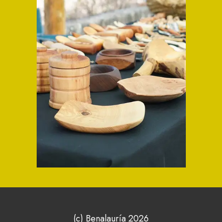
(c) Benalauría 2026