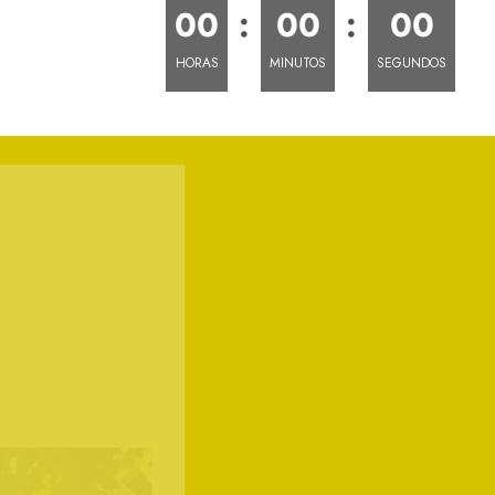
0
0
:
0
0
:
0
0
HORAS
MINUTOS
SEGUNDOS