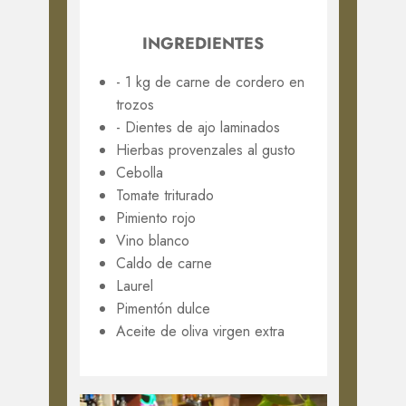
INGREDIENTES
- 1 kg de carne de cordero en
trozos
- Dientes de ajo laminados
Hierbas provenzales al gusto
Cebolla
Tomate triturado
Pimiento rojo
Vino blanco
Caldo de carne
Laurel
Pimentón dulce
Aceite de oliva virgen extra