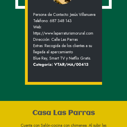
Persona de Contacto: Jesús Villanueva
Teléfono: ​​687 348 143
Web:
https://www.laparraturismorural.com
Dirección: ​Calle Las Parras
Extras: ​​Recogida de los clientes a su
llegada al aparcamiento
Blue Ray, Smart TV y Netflix Gratis.
Categoría: VTAR/MA/00413
Casa Las Parras
Cuenta con Salón-cocina con chimenea. Al subir las