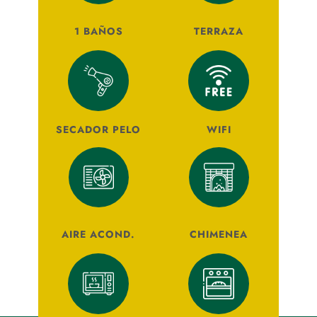
1 BAÑOS
TERRAZA
SECADOR PELO
WIFI
AIRE ACOND.
CHIMENEA