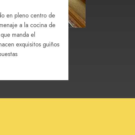
ado en pleno centro de
omenaje a la cocina de
a que manda el
hacen exquisitos guiños
puestas