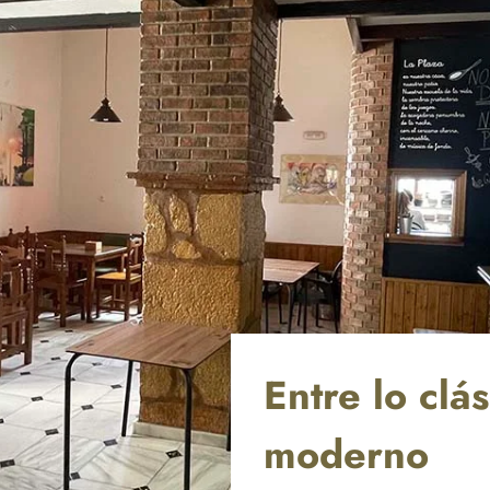
Entre lo clás
moderno