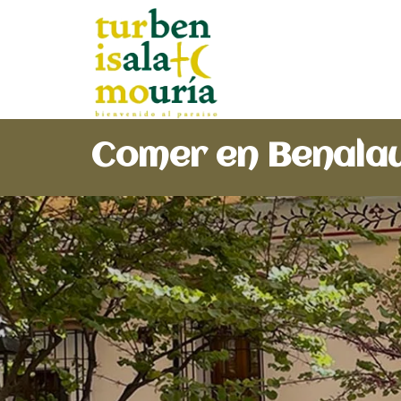
Comer en Benalau