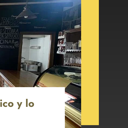
ico y lo