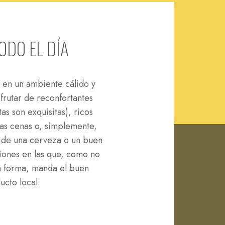
​​DO EL DÍA
, en un ambiente cálido y
sfrutar de reconfortantes
as son exquisitas), ricos
as cenas o, simplemente,
r de una cerveza o un buen
ciones en las que, como no
a forma, manda el buen
ucto local.