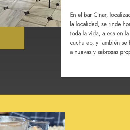
En el bar Cinar, localiz
la localidad, se rinde h
toda la vida, a esa en l
cuchareo, y también se 
a nuevas y sabrosas pro